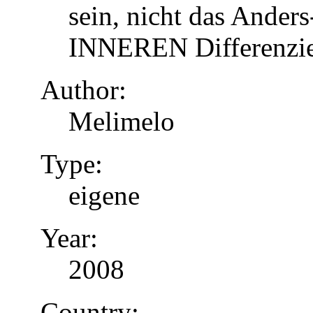
sein, nicht das Anders
INNEREN Differenzier
Author:
Melimelo
Type:
eigene
Year:
2008
Country: