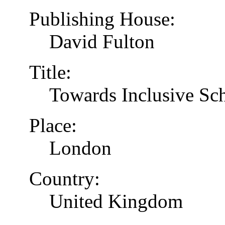
Publishing House:
David Fulton
Title:
Towards Inclusive Sc
Place:
London
Country:
United Kingdom