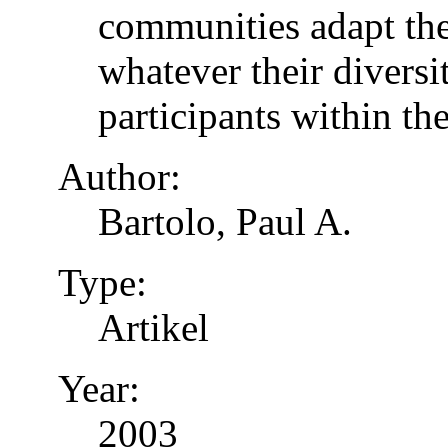
communities adapt the
whatever their diversi
participants within th
Author:
Bartolo, Paul A.
Type:
Artikel
Year:
2003