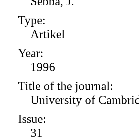
Sebba, J.
Type:
Artikel
Year:
1996
Title of the journal:
University of Cambrid
Issue:
31