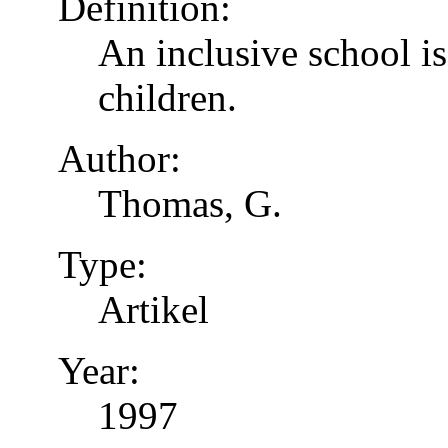
Definition:
An inclusive school is
children.
Author:
Thomas, G.
Type:
Artikel
Year:
1997