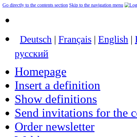
Go directly to the contents section
Skip to the navigation menu
Deutsch
|
Français
|
English
|
русский
Homepage
Insert a definition
Show definitions
Send invitations for the c
Order newsletter