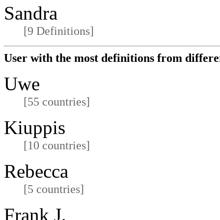
Sandra
[9 Definitions]
User with the most definitions from differe
Uwe
[55 countries]
Kiuppis
[10 countries]
Rebecca
[5 countries]
Frank J.