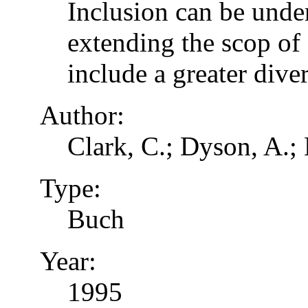
Inclusion can be unde
extending the scop of 
include a greater dive
Author:
Clark, C.; Dyson, A.;
Type:
Buch
Year:
1995