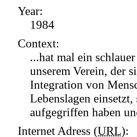
Year:
1984
Context:
...hat mal ein schlaue
unserem Verein, der s
Integration von Mens
Lebenslagen einsetzt, 
aufgegriffen haben u
Internet Adress (
URL
):