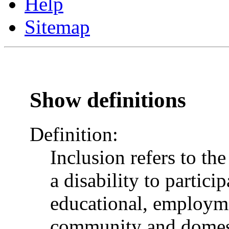
Help
Sitemap
Show definitions
Definition:
Inclusion refers to th
a disability to particip
educational, employme
community and domesti