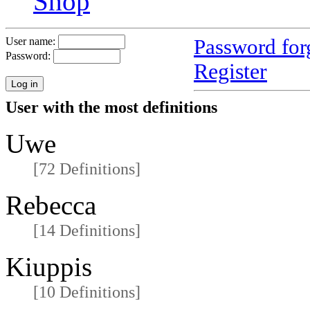
Shop
Password for
User name:
Password:
Register
User with the most definitions
Uwe
[72 Definitions]
Rebecca
[14 Definitions]
Kiuppis
[10 Definitions]