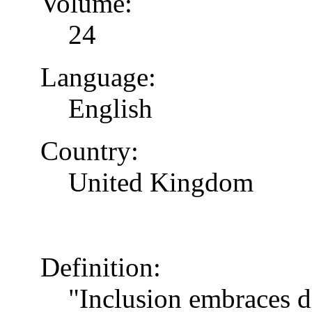
Volume:
24
Language:
English
Country:
United Kingdom
Definition:
"Inclusion embraces di