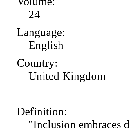
Volume:
24
Language:
English
Country:
United Kingdom
Definition:
"Inclusion embraces di