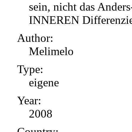
sein, nicht das Anders
INNEREN Differenzier
Author:
Melimelo
Type:
eigene
Year:
2008
Country: