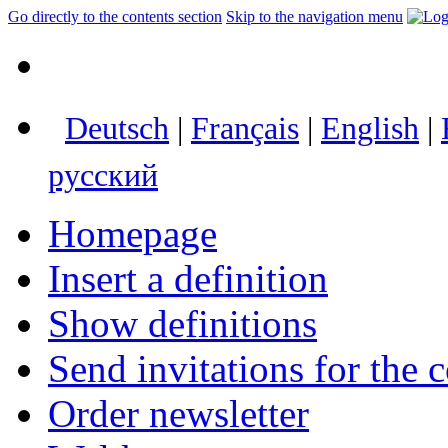
Go directly to the contents section
Skip to the navigation menu
Deutsch
|
Français
|
English
|
русский
Homepage
Insert a definition
Show definitions
Send invitations for the c
Order newsletter