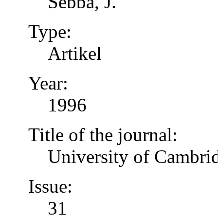
Sebba, J.
Type:
Artikel
Year:
1996
Title of the journal:
University of Cambrid
Issue:
31