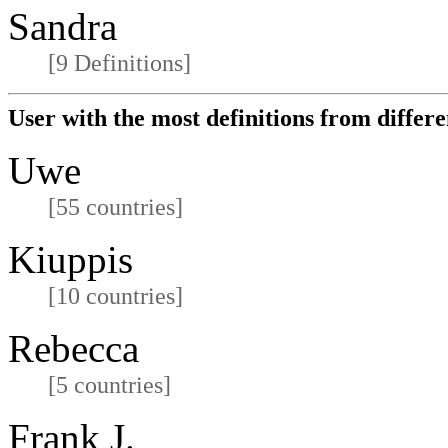
Sandra
[9 Definitions]
User with the most definitions from differe
Uwe
[55 countries]
Kiuppis
[10 countries]
Rebecca
[5 countries]
Frank J.