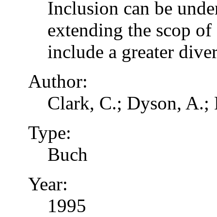
Inclusion can be unde
extending the scop of 
include a greater dive
Author:
Clark, C.; Dyson, A.;
Type:
Buch
Year:
1995