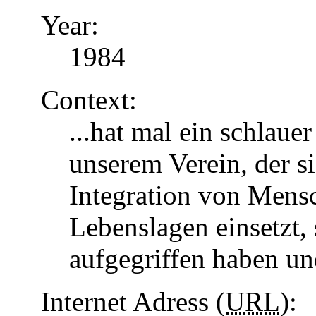
Year:
1984
Context:
...hat mal ein schlaue
unserem Verein, der s
Integration von Mens
Lebenslagen einsetzt, 
aufgegriffen haben u
Internet Adress (
URL
):