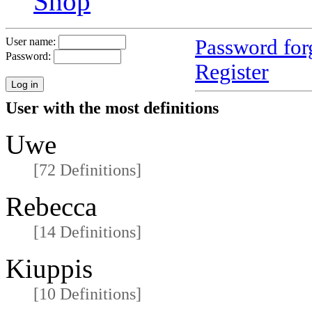
Shop
Password for
User name:
Password:
Register
User with the most definitions
Uwe
[72 Definitions]
Rebecca
[14 Definitions]
Kiuppis
[10 Definitions]