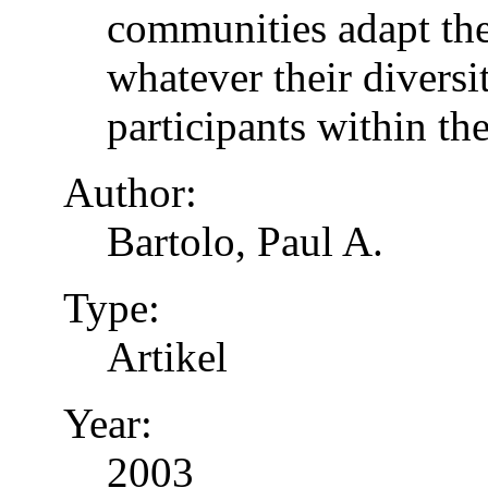
communities adapt the
whatever their diversi
participants within th
Author:
Bartolo, Paul A.
Type:
Artikel
Year:
2003