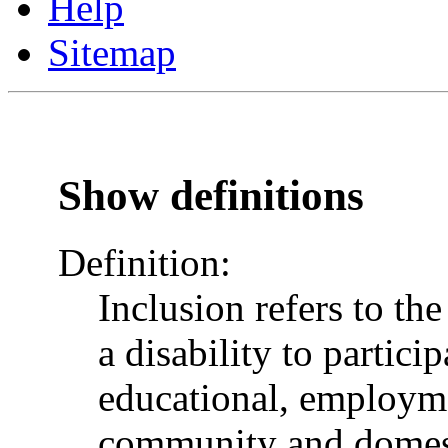
Help
Sitemap
Show definitions
Definition:
Inclusion refers to th
a disability to particip
educational, employme
community and domesti