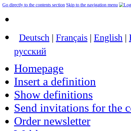
Go directly to the contents section
Skip to the navigation menu
Deutsch
|
Français
|
English
|
русский
Homepage
Insert a definition
Show definitions
Send invitations for the c
Order newsletter