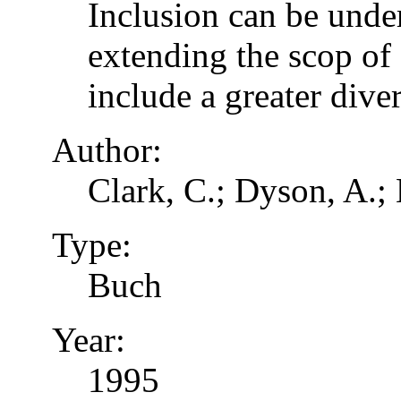
Inclusion can be unde
extending the scop of 
include a greater dive
Author:
Clark, C.; Dyson, A.;
Type:
Buch
Year:
1995