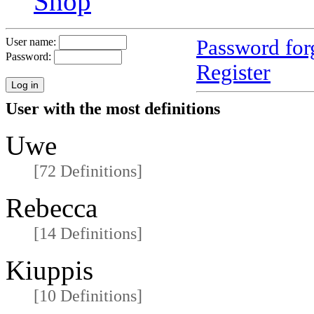
Shop
Password for
User name:
Password:
Register
User with the most definitions
Uwe
[72 Definitions]
Rebecca
[14 Definitions]
Kiuppis
[10 Definitions]