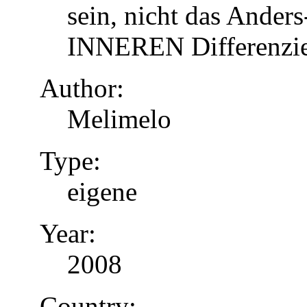
sein, nicht das Anders
INNEREN Differenzier
Author:
Melimelo
Type:
eigene
Year:
2008
Country: