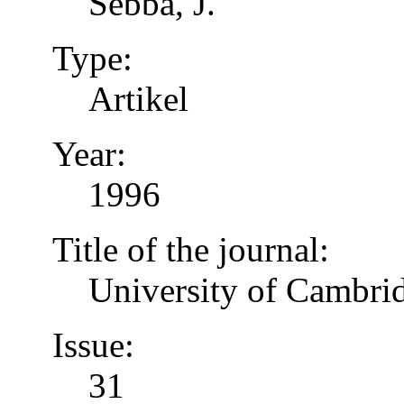
Sebba, J.
Type:
Artikel
Year:
1996
Title of the journal:
University of Cambrid
Issue:
31