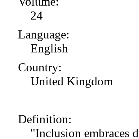
Volume:
24
Language:
English
Country:
United Kingdom
Definition:
"Inclusion embraces di