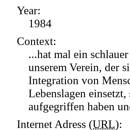
Year:
1984
Context:
...hat mal ein schlaue
unserem Verein, der s
Integration von Mens
Lebenslagen einsetzt, 
aufgegriffen haben u
Internet Adress (
URL
):