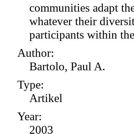
communities adapt the
whatever their diversi
participants within th
Author:
Bartolo, Paul A.
Type:
Artikel
Year:
2003