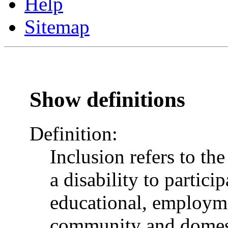
Help
Sitemap
Show definitions
Definition:
Inclusion refers to th
a disability to particip
educational, employme
community and domesti