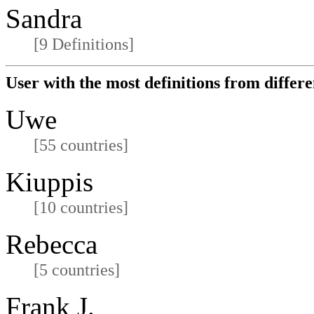
Sandra
[9 Definitions]
User with the most definitions from differe
Uwe
[55 countries]
Kiuppis
[10 countries]
Rebecca
[5 countries]
Frank J.