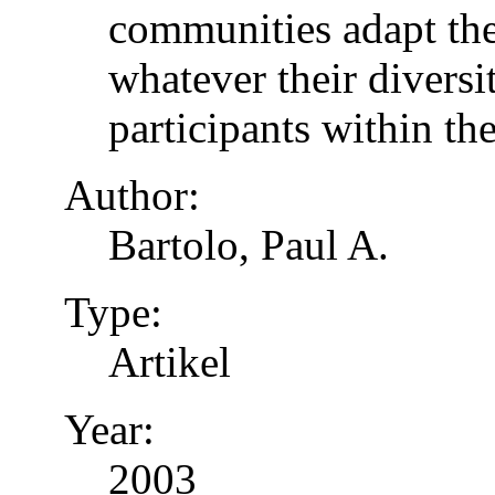
communities adapt the
whatever their diversi
participants within th
Author:
Bartolo, Paul A.
Type:
Artikel
Year:
2003