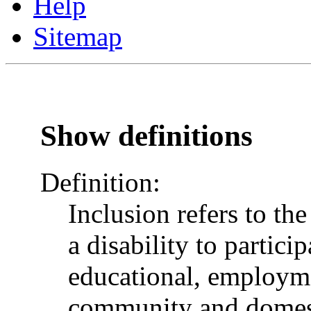
Help
Sitemap
Show definitions
Definition:
Inclusion refers to th
a disability to particip
educational, employme
community and domesti