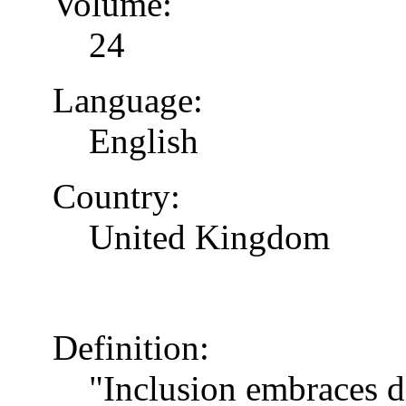
Volume:
24
Language:
English
Country:
United Kingdom
Definition:
"Inclusion embraces di