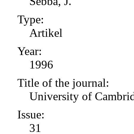
Sebba, J.
Type:
Artikel
Year:
1996
Title of the journal:
University of Cambrid
Issue:
31