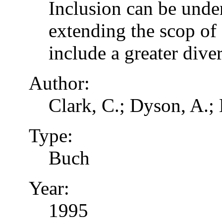
Inclusion can be unde
extending the scop of 
include a greater dive
Author:
Clark, C.; Dyson, A.;
Type:
Buch
Year:
1995