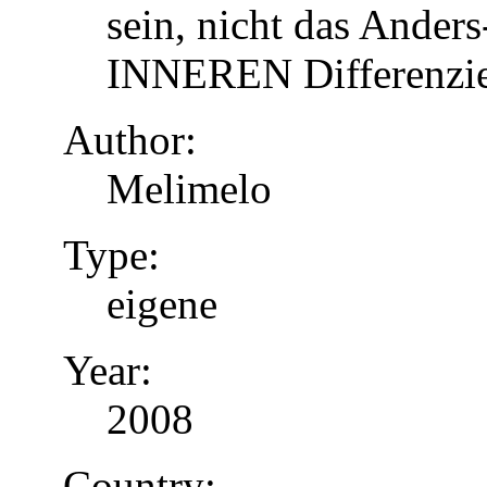
sein, nicht das Anders
INNEREN Differenzier
Author:
Melimelo
Type:
eigene
Year:
2008
Country: