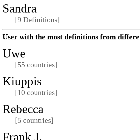
Sandra
[9 Definitions]
User with the most definitions from differe
Uwe
[55 countries]
Kiuppis
[10 countries]
Rebecca
[5 countries]
Frank J.