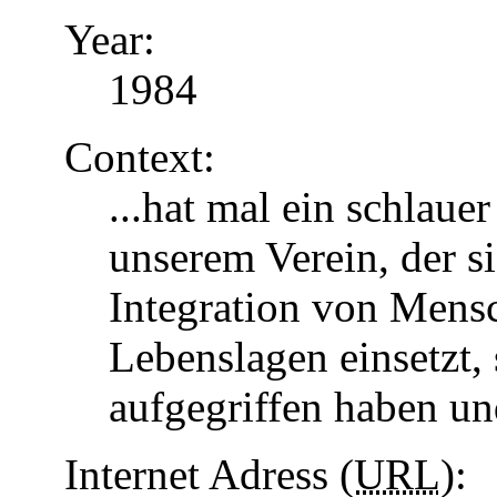
Year:
1984
Context:
...hat mal ein schlaue
unserem Verein, der s
Integration von Mens
Lebenslagen einsetzt, 
aufgegriffen haben u
Internet Adress (
URL
):