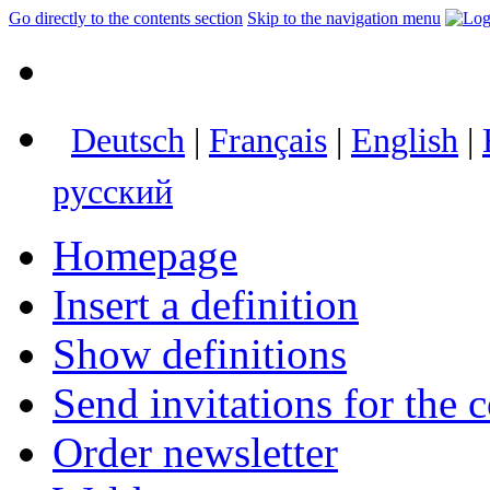
Go directly to the contents section
Skip to the navigation menu
Deutsch
|
Français
|
English
|
русский
Homepage
Insert a definition
Show definitions
Send invitations for the c
Order newsletter