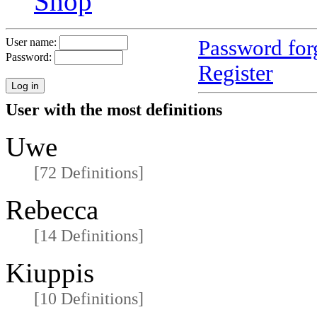
Shop
Password for
User name:
Password:
Register
User with the most definitions
Uwe
[72 Definitions]
Rebecca
[14 Definitions]
Kiuppis
[10 Definitions]