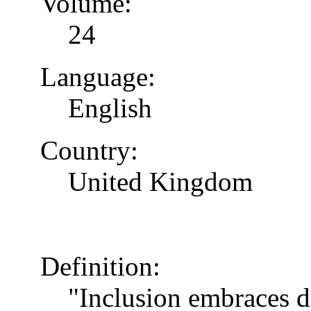
Volume:
24
Language:
English
Country:
United Kingdom
Definition:
"Inclusion embraces di