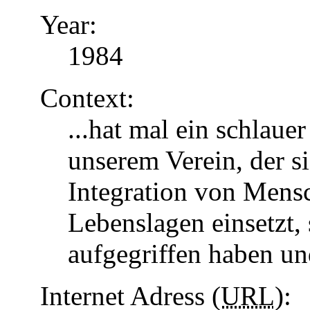
Year:
1984
Context:
...hat mal ein schlaue
unserem Verein, der s
Integration von Mens
Lebenslagen einsetzt, 
aufgegriffen haben u
Internet Adress (
URL
):