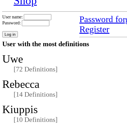
Shop
Password for
User name:
Password:
Register
User with the most definitions
Uwe
[72 Definitions]
Rebecca
[14 Definitions]
Kiuppis
[10 Definitions]