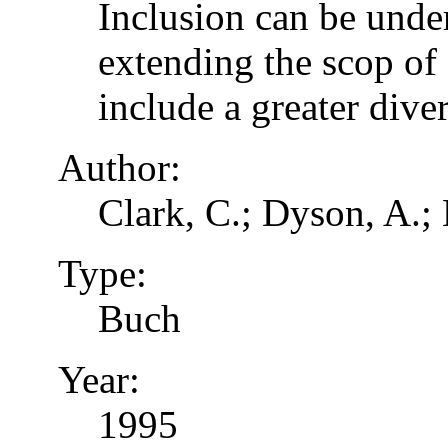
Inclusion can be unde
extending the scop of 
include a greater dive
Author:
Clark, C.; Dyson, A.;
Type:
Buch
Year:
1995