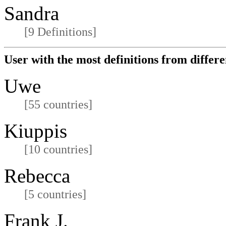
Sandra
[9 Definitions]
User with the most definitions from differe
Uwe
[55 countries]
Kiuppis
[10 countries]
Rebecca
[5 countries]
Frank J.