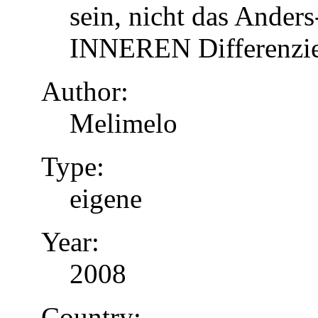
sein, nicht das Anders
INNEREN Differenzier
Author:
Melimelo
Type:
eigene
Year:
2008
Country: