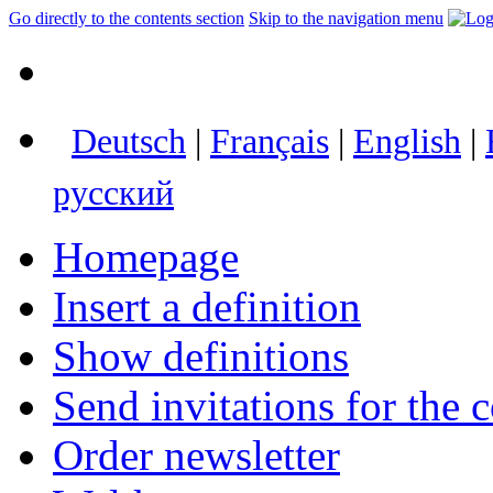
Go directly to the contents section
Skip to the navigation menu
Deutsch
|
Français
|
English
|
русский
Homepage
Insert a definition
Show definitions
Send invitations for the c
Order newsletter