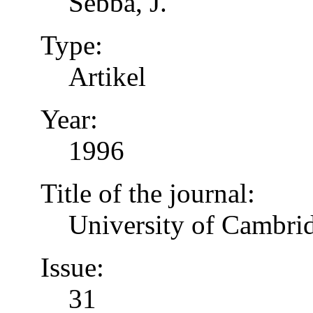
Sebba, J.
Type:
Artikel
Year:
1996
Title of the journal:
University of Cambrid
Issue:
31