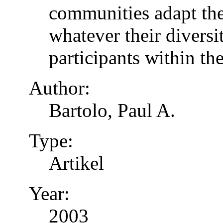
communities adapt the
whatever their diversi
participants within th
Author:
Bartolo, Paul A.
Type:
Artikel
Year:
2003