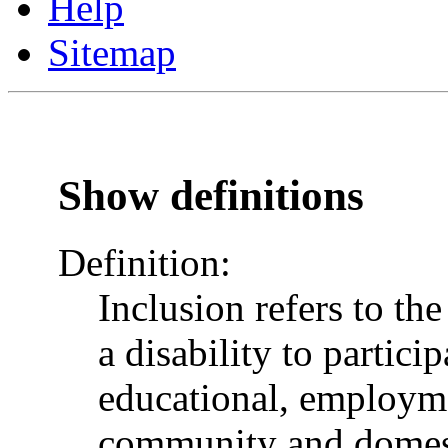
Help
Sitemap
Show definitions
Definition:
Inclusion refers to th
a disability to particip
educational, employme
community and domesti