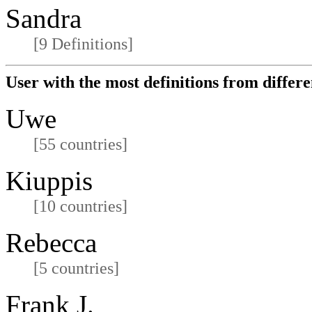
Sandra
[9 Definitions]
User with the most definitions from differe
Uwe
[55 countries]
Kiuppis
[10 countries]
Rebecca
[5 countries]
Frank J.