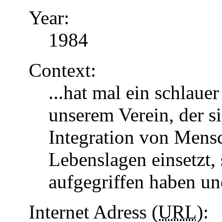
Year:
1984
Context:
...hat mal ein schlaue
unserem Verein, der s
Integration von Mens
Lebenslagen einsetzt, 
aufgegriffen haben u
Internet Adress (
URL
):