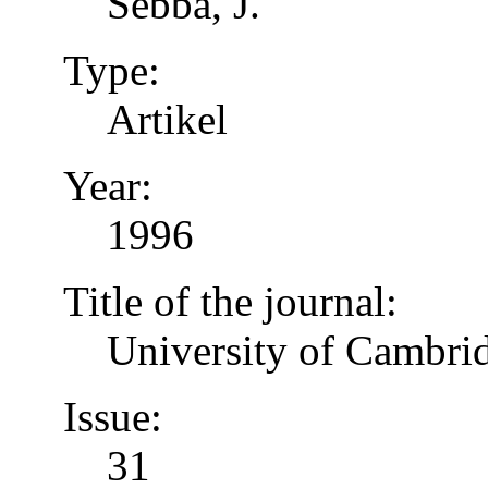
Sebba, J.
Type:
Artikel
Year:
1996
Title of the journal:
University of Cambrid
Issue:
31