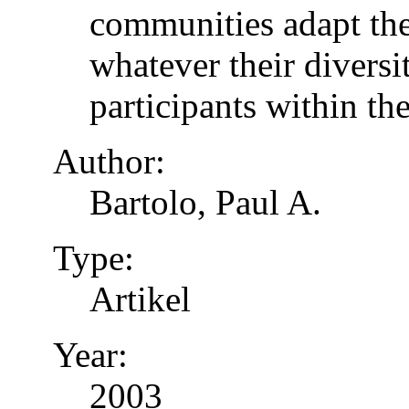
communities adapt the
whatever their diversi
participants within th
Author:
Bartolo, Paul A.
Type:
Artikel
Year:
2003