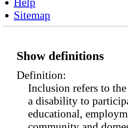
Help
Sitemap
Show definitions
Definition:
Inclusion refers to th
a disability to particip
educational, employme
community and domesti