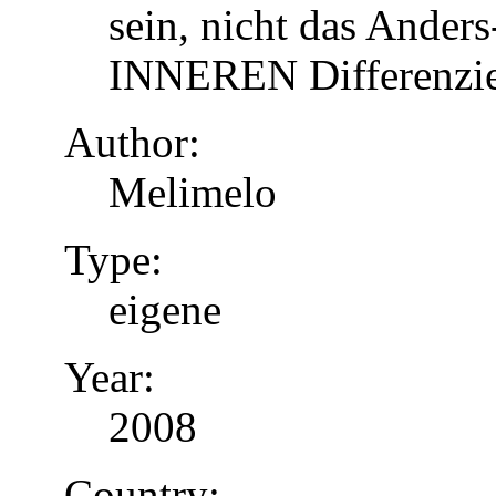
sein, nicht das Anders
INNEREN Differenzier
Author:
Melimelo
Type:
eigene
Year:
2008
Country: