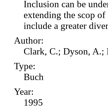
Inclusion can be unde
extending the scop of 
include a greater dive
Author:
Clark, C.; Dyson, A.;
Type:
Buch
Year:
1995