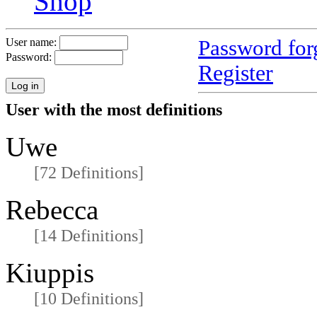
Shop
Password for
User name:
Password:
Register
User with the most definitions
Uwe
[72 Definitions]
Rebecca
[14 Definitions]
Kiuppis
[10 Definitions]