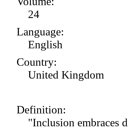
Volume:
24
Language:
English
Country:
United Kingdom
Definition:
"Inclusion embraces di