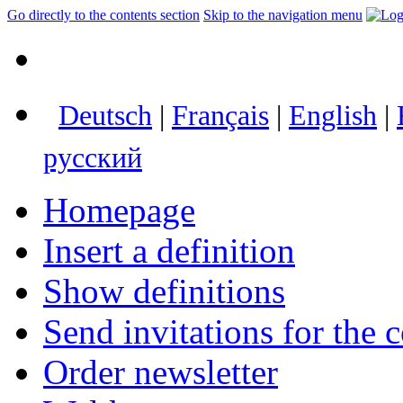
Go directly to the contents section
Skip to the navigation menu
Deutsch
|
Français
|
English
|
русский
Homepage
Insert a definition
Show definitions
Send invitations for the c
Order newsletter